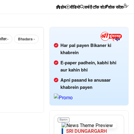
होम
वीडियो
सर्च
टॉक शो
शोक संदेश
ंडर ›
Bhadara ›
hanumangarh ›
Har pal payen Bikaner ki
khabrein
E-paper padhein, kabhi bhi
aur kahin bhi
Apni pasand ke anusaar
khabrein payen
विज्ञापन
SRI DUNGARGARH