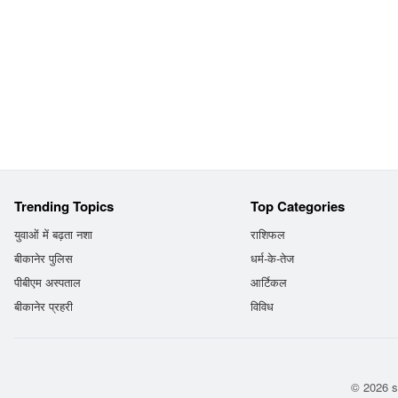
Trending Topics
Top Categories
युवाओं में बढ़ता नशा
राशिफल
बीकानेर पुलिस
धर्म-के-तेज
पीबीएम अस्पताल
आर्टिकल
बीकानेर प्रहरी
विविध
© 2026 s