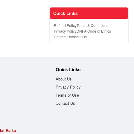
Quick Links
Refund Policy
Terms & Conditions
Privacy Policy
DNPA Code of Ethics
Contact Us
About Us
Quick Links
About Us
Privacy Policy
Terms of Use
Contact Us
lal Raika