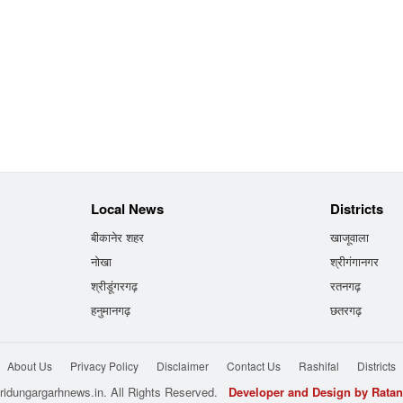
Local News
Districts
बीकानेर शहर
खाजूवाला
नोखा
श्रीगंगानगर
श्रीडूंगरगढ़
रतनगढ़
हनुमानगढ़
छतरगढ़
About Us
Privacy Policy
Disclaimer
Contact Us
Rashifal
Districts
ridungargarhnews.in. All Rights Reserved.
Developer and Design by Ratan