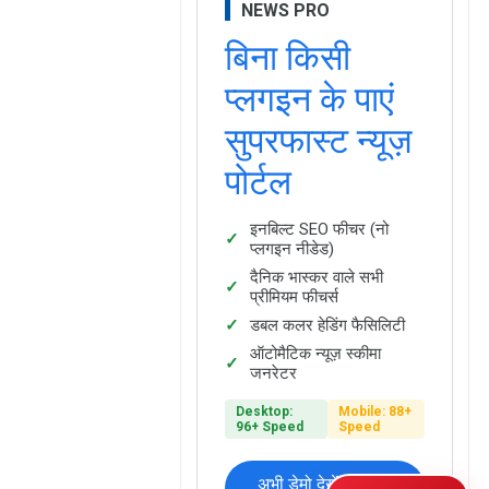
NEWS PRO
बिना किसी
प्लगइन के पाएं
सुपरफास्ट न्यूज़
पोर्टल
इनबिल्ट SEO फीचर (नो
प्लगइन नीडेड)
दैनिक भास्कर वाले सभी
प्रीमियम फीचर्स
डबल कलर हेडिंग फैसिलिटी
ऑटोमैटिक न्यूज़ स्कीमा
जनरेटर
Desktop:
Mobile: 88+
96+ Speed
Speed
अभी डेमो देखें और