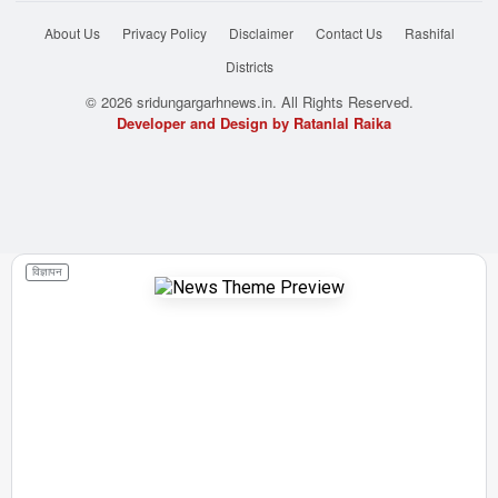
About Us
Privacy Policy
Disclaimer
Contact Us
Rashifal
Districts
© 2026 sridungargarhnews.in. All Rights Reserved.
Developer and Design by Ratanlal Raika
विज्ञापन