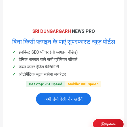
SRI DUNGARGARH
NEWS PRO
बिना किसी प्लगइन के पाएं सुपरफास्ट न्यूज़ पोर्टल
इनबिल्ट SEO फीचर (नो प्लगइन नीडेड)
दैनिक भास्कर वाले सभी प्रीमियम फीचर्स
डबल कलर हेडिंग फैसिलिटी
ऑटोमैटिक न्यूज़ स्कीमा जनरेटर
Desktop: 96+ Speed
Mobile: 88+ Speed
अभी डेमो देखें और खरीदें
Update